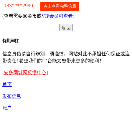
183****2990
点击查看完整信息
(查看需要80金币或
VIP会员可查看
)
特此声明：
信息真伪请自行辨别，须谨慎，网站对此不承担任何保证或连
带责任! 希望我们的平台能为您带来更多的便利！
[
安多同城网反馈中心
]
首页
发布信息
账户