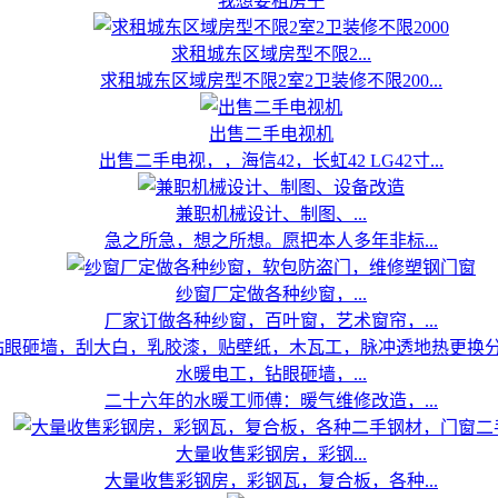
我想要租房子
求租城东区域房型不限2...
求租城东区域房型不限2室2卫装修不限200...
出售二手电视机
出售二手电视，，海信42，长虹42 LG42寸...
兼职机械设计、制图、...
急之所急，想之所想。愿把本人多年非标...
纱窗厂定做各种纱窗，...
厂家订做各种纱窗，百叶窗，艺术窗帘，...
水暖电工，钻眼砸墙，...
二十六年的水暖工师傅：暖气维修改造，...
大量收售彩钢房，彩钢...
大量收售彩钢房，彩钢瓦，复合板，各种...