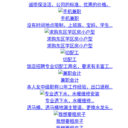
诚揽保洁活，公司的标准，优惠的价格。
手机兼职
没有时间地点限制，上班族，宝妈，学生...
求购东区学区房小户型
求购东区学区房小户型
切配工
饭店招聘专业切配工两名，要求有丰富工...
兼职会计
本人女中级职称12年工作经验，出口退税...
专业透下水，水暖维修...
透马桶，透马桶地漏主管道，更换水龙头...
我想要租房子