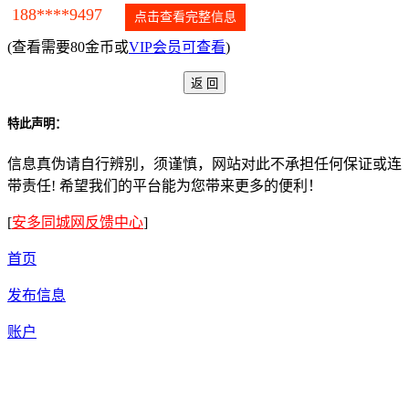
188****9497
点击查看完整信息
(查看需要80金币或
VIP会员可查看
)
特此声明：
信息真伪请自行辨别，须谨慎，网站对此不承担任何保证或连
带责任! 希望我们的平台能为您带来更多的便利！
[
安多同城网反馈中心
]
首页
发布信息
账户