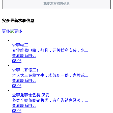
我要发布招聘信息
安多最新求职信息
更多
求职电工
专业维修电路，灯具，开关插座安装，水...
查看联系电话
08-06
求职（寒假工）
本人大三在校学生，求兼职一份，家教或...
查看联系电话
08-06
全职兼职销售类 保安
各类全职兼职销售类，有广告销售经验，...
查看联系电话
08-06