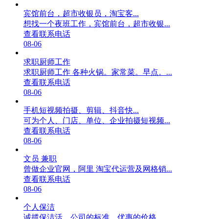
宾馆前台，超市收银员，淘宝客...
想找一个夜班工作，宾馆前台，超市收银...
查看联系电话
08-06
求职厨师工作
求职厨师工作 各种火锅。家常菜。早点。...
查看联系电话
08-06
手机短视频拍摄、剪辑、抖音快...
可为个人、门店、单位、企业拍摄短视频...
查看联系电话
08-06
文员 兼职
曾做企业官网，阿里 淘宝代运营及网格销...
查看联系电话
08-06
个人保洁
诚揽保洁活，公司的标准，优惠的价格。