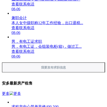
查看联系电话
08-06
兼职会计
本人女中级职称12年工作经验，出口退税...
查看联系电话
08-06
男，有电工证求职
男，有电工证，会组装电柜(箱)，做过工...
查看联系电话
08-06
我要发布求职信息
安多最新房产租售
更多
求租市中心简单装修400-500