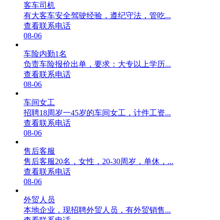
客车司机
有大客车安全驾驶经验，遵纪守法，管吃...
查看联系电话
08-06
车险内勤1名
负责车险报价出单，要求：大专以上学历...
查看联系电话
08-06
车间女工
招聘18周岁一45岁的车间女工，计件工资...
查看联系电话
08-06
售后客服
售后客服20名，女性，20-30周岁，单休，...
查看联系电话
08-06
外贸人员
本地企业，现招聘外贸人员，有外贸销售...