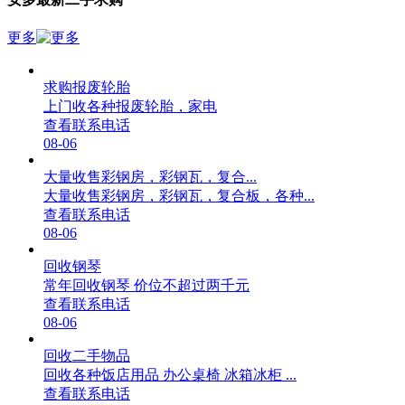
更多
求购报废轮胎
上门收各种报废轮胎，家电
查看联系电话
08-06
大量收售彩钢房，彩钢瓦，复合...
大量收售彩钢房，彩钢瓦，复合板，各种...
查看联系电话
08-06
回收钢琴
常年回收钢琴 价位不超过两千元
查看联系电话
08-06
回收二手物品
回收各种饭店用品 办公桌椅 冰箱冰柜 ...
查看联系电话