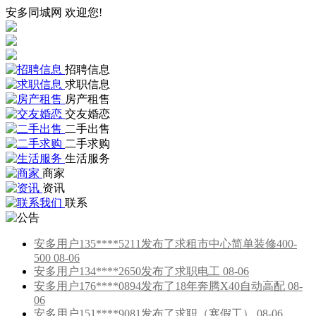
安多同城网 欢迎您!
招聘信息
求职信息
房产租售
交友婚恋
二手出售
二手求购
生活服务
商家
资讯
联系
安多用户135****5211发布了求租市中心简单装修400-
500 08-06
安多用户134****2650发布了求职电工 08-06
安多用户176****0894发布了18年奔腾X40自动高配 08-
06
安多用户151****9081发布了求职（寒假工） 08-06