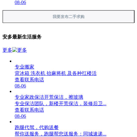
08-06
我要发布二手求购
安多最新生活服务
更多
专业搬家
背冰箱 洗衣机 抬麻将机 及各种扛楼活
查看联系电话
08-06
专业家政保洁开荒保洁，擦玻璃
专业保洁团队，新楼开荒保洁，装修后卫...
查看联系电话
08-06
跑腿代驾，代购送餐
帮你送服务，跑腿帮您送服务：同城速递...