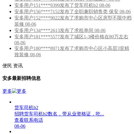
安多用户151****9399发布了货车司机b2 08-06
安多用户156****7152发布了全职兼职销售类 保安 08-06
安多用户152****9022发布了求购市中心区房型不限中档
装修 08-06
安多用户134****2613发布了求租单间 08-06
安多用户181****5577发布了城区1-3楼价格在80万左右
08-06
安多用户180****8971发布了求购市中心区小高层3室精
致装修 08-06
便民
资讯
安多最新招聘信息
更多
货车司机b2
招聘货车司机b2数名，带从业资格证，吃...
查看联系电话
08-06