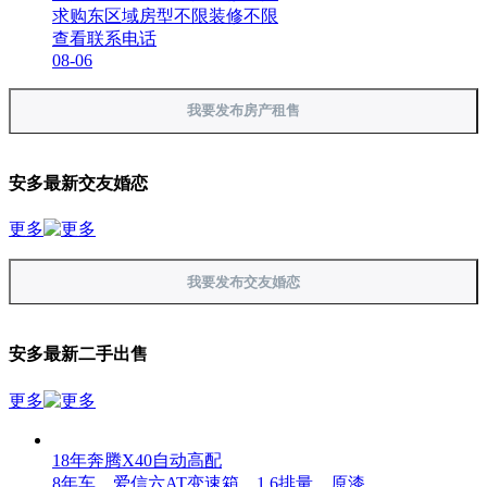
求购东区域房型不限装修不限
查看联系电话
08-06
我要发布房产租售
安多最新交友婚恋
更多
我要发布交友婚恋
安多最新二手出售
更多
18年奔腾X40自动高配
8年车，爱信六AT变速箱，1.6排量，原漆...