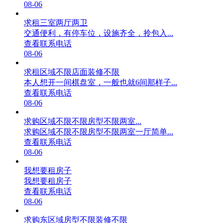
08-06
求租三室两厅两卫
交通便利，有停车位，设施齐全，拎包入...
查看联系电话
08-06
求租区域不限店面装修不限
本人想开一间棋盘室，一般也就6间那样子...
查看联系电话
08-06
求购区域不限不限房型不限两室...
求购区域不限不限房型不限两室一厅简单...
查看联系电话
08-06
我想要租房子
我想要租房子
查看联系电话
08-06
求购东区域房型不限装修不限