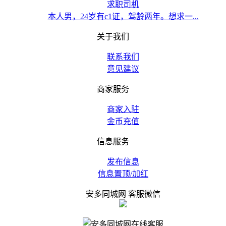
求职司机
本人男，24岁有c1证，驾龄两年。想求一...
关于我们
联系我们
意见建议
商家服务
商家入驻
金币充值
信息服务
发布信息
信息置顶/加红
安多同城网 客服微信