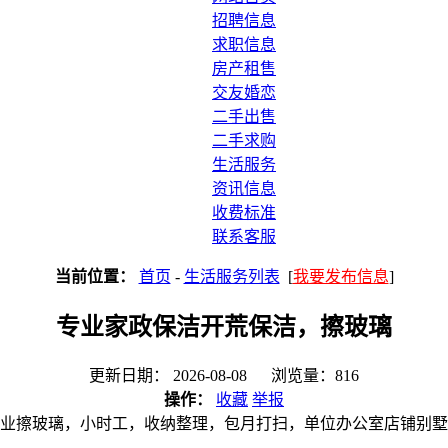
招聘信息
求职信息
房产租售
交友婚恋
二手出售
二手求购
生活服务
资讯信息
收费标准
联系客服
当前位置：
首页
-
生活服务列表
[
我要发布信息
]
专业家政保洁开荒保洁，擦玻璃
更新日期： 2026-08-08 浏览量：816
操作：
收藏
举报
业擦玻璃，小时工，收纳整理，包月打扫，单位办公室店铺别墅