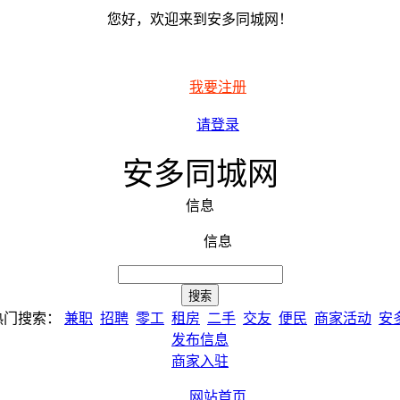
您好，欢迎来到安多同城网！
我要注册
请登录
安多同城网
信息
信息
热门搜索：
兼职
招聘
零工
租房
二手
交友
便民
商家活动
安
发布信息
商家入驻
网站首页