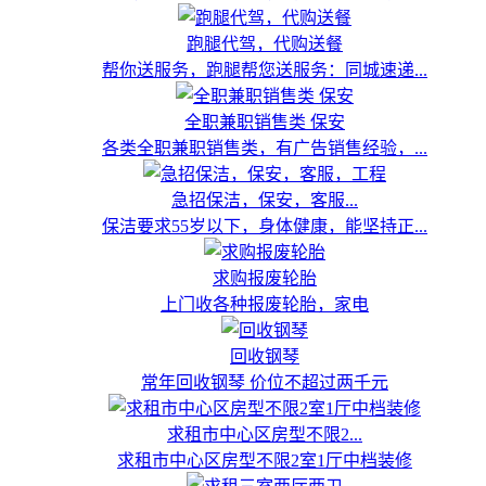
跑腿代驾，代购送餐
帮你送服务，跑腿帮您送服务：同城速递...
全职兼职销售类 保安
各类全职兼职销售类，有广告销售经验，...
急招保洁，保安，客服...
保洁要求55岁以下，身体健康，能坚持正...
求购报废轮胎
上门收各种报废轮胎，家电
回收钢琴
常年回收钢琴 价位不超过两千元
求租市中心区房型不限2...
求租市中心区房型不限2室1厅中档装修