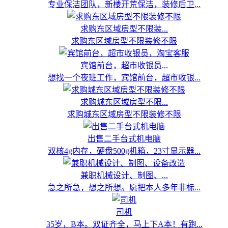
专业保洁团队，新楼开荒保洁，装修后卫...
求购东区域房型不限装...
求购东区域房型不限装修不限
宾馆前台，超市收银员...
想找一个夜班工作，宾馆前台，超市收银...
求购城东区域房型不限...
求购城东区域房型不限装修不限
出售二手台式机电脑
双核4g内存，硬盘500g机箱，23寸显示器...
兼职机械设计、制图、...
急之所急，想之所想。愿把本人多年非标...
司机
35岁，B本。双证齐全，马上下A本！有跑...