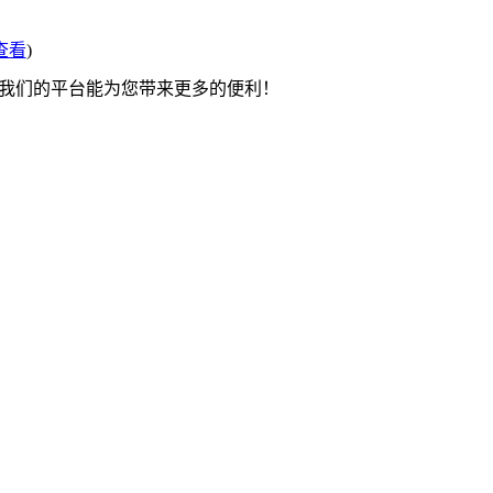
查看
)
望我们的平台能为您带来更多的便利！