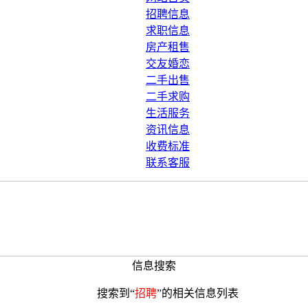
招聘信息
求职信息
房产租售
交友婚恋
二手出售
二手求购
生活服务
资讯信息
收费标准
联系客服
信息搜索
搜索到“
招聘
”的相关信息列表