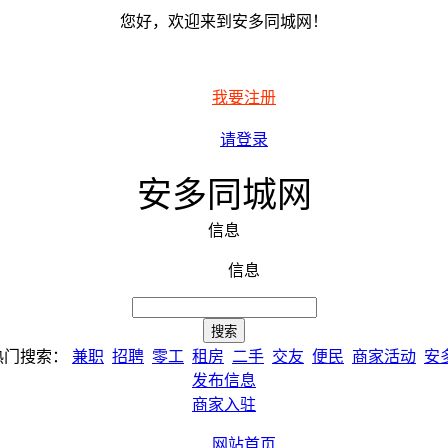
您好，欢迎来到安多同城网！
我要注册
请登录
安多同城网
信息
信息
热门搜索：
兼职
招聘
零工
租房
二手
交友
便民
商家活动
安
发布信息
商家入驻
网站首页