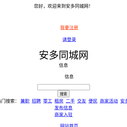
您好，欢迎来到安多同城网！
我要注册
请登录
安多同城网
信息
信息
热门搜索：
兼职
招聘
零工
租房
二手
交友
便民
商家活动
安
发布信息
商家入驻
网站首页