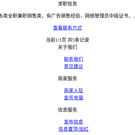
求职信息
各类全职兼职销售类，有广告销售经验，网络管理员中级证书，..
查看联系方式
当前1/1页 共5条记录
关于我们
联系我们
意见建议
商家服务
商家入驻
金币充值
信息服务
发布信息
信息置顶/加红