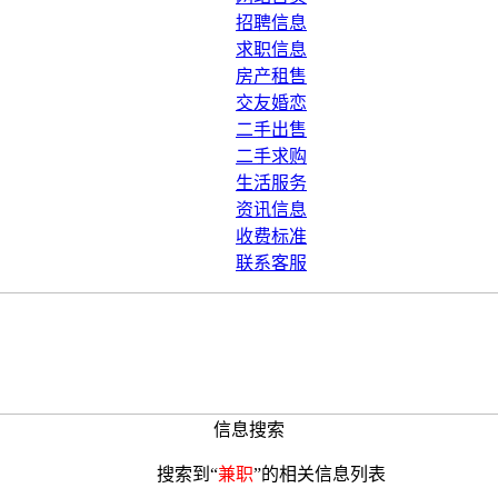
招聘信息
求职信息
房产租售
交友婚恋
二手出售
二手求购
生活服务
资讯信息
收费标准
联系客服
信息搜索
搜索到“
兼职
”的相关信息列表